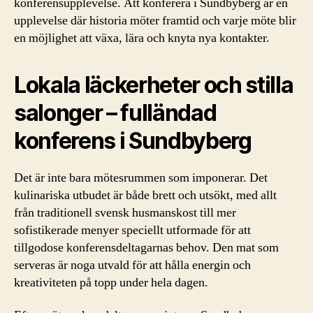
konferensupplevelse. Att konferera i Sundbyberg är en
upplevelse där historia möter framtid och varje möte blir
en möjlighet att växa, lära och knyta nya kontakter.
Lokala läckerheter och stilla
salonger – fulländad
konferens i Sundbyberg
Det är inte bara mötesrummen som imponerar. Det
kulinariska utbudet är både brett och utsökt, med allt
från traditionell svensk husmanskost till mer
sofistikerade menyer speciellt utformade för att
tillgodose konferensdeltagarnas behov. Den mat som
serveras är noga utvald för att hålla energin och
kreativiteten på topp under hela dagen.