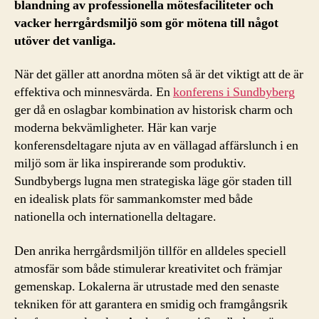
blandning av professionella mötesfaciliteter och
vacker herrgårdsmiljö som gör mötena till något
utöver det vanliga.
När det gäller att anordna möten så är det viktigt att de är
effektiva och minnesvärda. En
konferens i Sundbyberg
ger då en oslagbar kombination av historisk charm och
moderna bekvämligheter. Här kan varje
konferensdeltagare njuta av en vällagad affärslunch i en
miljö som är lika inspirerande som produktiv.
Sundbybergs lugna men strategiska läge gör staden till
en idealisk plats för sammankomster med både
nationella och internationella deltagare.
Den anrika herrgårdsmiljön tillför en alldeles speciell
atmosfär som både stimulerar kreativitet och främjar
gemenskap. Lokalerna är utrustade med den senaste
tekniken för att garantera en smidig och framgångsrik