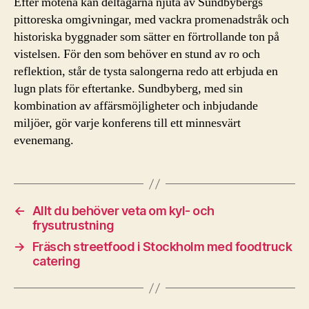
Efter mötena kan deltagarna njuta av Sundbybergs
pittoreska omgivningar, med vackra promenadstråk och
historiska byggnader som sätter en förtrollande ton på
vistelsen. För den som behöver en stund av ro och
reflektion, står de tysta salongerna redo att erbjuda en
lugn plats för eftertanke. Sundbyberg, med sin
kombination av affärsmöjligheter och inbjudande
miljöer, gör varje konferens till ett minnesvärt
evenemang.
←
Allt du behöver veta om kyl- och
frysutrustning
→
Fräsch streetfood i Stockholm med foodtruck
catering