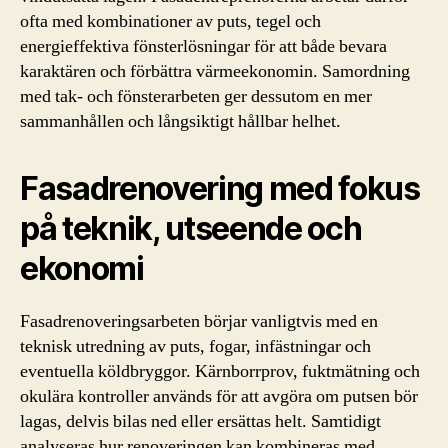
ofta med kombinationer av puts, tegel och
energieffektiva fönsterlösningar för att både bevara
karaktären och förbättra värmeekonomin. Samordning
med tak- och fönsterarbeten ger dessutom en mer
sammanhållen och långsiktigt hållbar helhet.
Fasadrenovering med fokus
på teknik, utseende och
ekonomi
Fasadrenoveringsarbeten börjar vanligtvis med en
teknisk utredning av puts, fogar, infästningar och
eventuella köldbryggor. Kärnborrprov, fuktmätning och
okulära kontroller används för att avgöra om putsen bör
lagas, delvis bilas ned eller ersättas helt. Samtidigt
analyseras hur renoveringen kan kombineras med