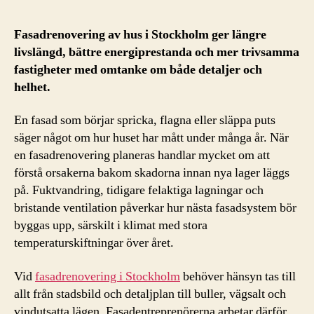
Fasadrenovering av hus i Stockholm ger längre
livslängd, bättre energiprestanda och mer trivsamma
fastigheter med omtanke om både detaljer och
helhet.
En fasad som börjar spricka, flagna eller släppa puts
säger något om hur huset har mått under många år. När
en fasadrenovering planeras handlar mycket om att
förstå orsakerna bakom skadorna innan nya lager läggs
på. Fuktvandring, tidigare felaktiga lagningar och
bristande ventilation påverkar hur nästa fasadsystem bör
byggas upp, särskilt i klimat med stora
temperaturskiftningar över året.
Vid
fasadrenovering i Stockholm
behöver hänsyn tas till
allt från stadsbild och detaljplan till buller, vägsalt och
vindutsatta lägen. Fasadentreprenörerna arbetar därför