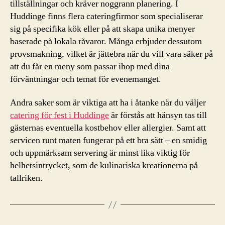
tillställningar och kräver noggrann planering. I
Huddinge finns flera cateringfirmor som specialiserar
sig på specifika kök eller på att skapa unika menyer
baserade på lokala råvaror. Många erbjuder dessutom
provsmakning, vilket är jättebra när du vill vara säker på
att du får en meny som passar ihop med dina
förväntningar och temat för evenemanget.
Andra saker som är viktiga att ha i åtanke när du väljer
catering för fest i Huddinge
är förstås att hänsyn tas till
gästernas eventuella kostbehov eller allergier. Samt att
servicen runt maten fungerar på ett bra sätt – en smidig
och uppmärksam servering är minst lika viktig för
helhetsintrycket, som de kulinariska kreationerna på
tallriken.