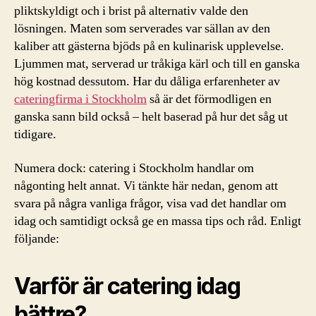
pliktskyldigt och i brist på alternativ valde den
lösningen. Maten som serverades var sällan av den
kaliber att gästerna bjöds på en kulinarisk upplevelse.
Ljummen mat, serverad ur tråkiga kärl och till en ganska
hög kostnad dessutom. Har du dåliga erfarenheter av
cateringfirma i Stockholm
så är det förmodligen en
ganska sann bild också – helt baserad på hur det såg ut
tidigare.
Numera dock: catering i Stockholm handlar om
någonting helt annat. Vi tänkte här nedan, genom att
svara på några vanliga frågor, visa vad det handlar om
idag och samtidigt också ge en massa tips och råd. Enligt
följande:
Varför är catering idag
bättre?