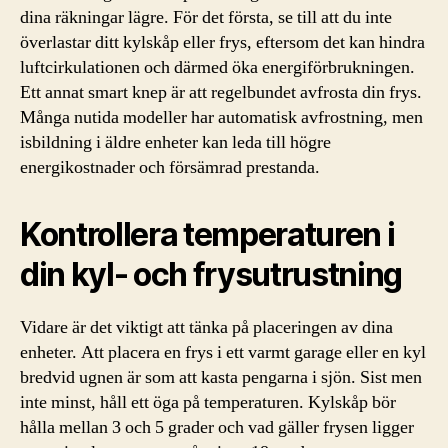
dina räkningar lägre. För det första, se till att du inte
överlastar ditt kylskåp eller frys, eftersom det kan hindra
luftcirkulationen och därmed öka energiförbrukningen.
Ett annat smart knep är att regelbundet avfrosta din frys.
Många nutida modeller har automatisk avfrostning, men
isbildning i äldre enheter kan leda till högre
energikostnader och försämrad prestanda.
Kontrollera temperaturen i
din kyl- och frysutrustning
Vidare är det viktigt att tänka på placeringen av dina
enheter. Att placera en frys i ett varmt garage eller en kyl
bredvid ugnen är som att kasta pengarna i sjön. Sist men
inte minst, håll ett öga på temperaturen. Kylskåp bör
hålla mellan 3 och 5 grader och vad gäller frysen ligger