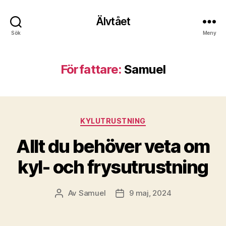
Älvtået
Sök
Meny
Författare:
Samuel
Kategorier
KYLUTRUSTNING
Allt du behöver veta om
kyl- och frysutrustning
Av
Samuel
9 maj, 2024
Inläggsförfattare
Inläggsdatum