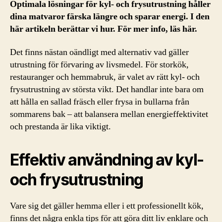
Optimala lösningar för kyl- och frysutrustning håller
dina matvaror färska längre och sparar energi. I den
här artikeln berättar vi hur. För mer info, läs här.
Det finns nästan oändligt med alternativ vad gäller
utrustning för förvaring av livsmedel. För storkök,
restauranger och hemmabruk, är valet av rätt kyl- och
frysutrustning av största vikt. Det handlar inte bara om
att hålla en sallad fräsch eller frysa in bullarna från
sommarens bak – att balansera mellan energieffektivitet
och prestanda är lika viktigt.
Effektiv användning av kyl-
och frysutrustning
Vare sig det gäller hemma eller i ett professionellt kök,
finns det några enkla tips för att göra ditt liv enklare och