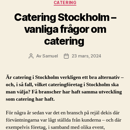
Kategorier
CATERING
Catering Stockholm –
vanliga frågor om
catering
Av
Samuel
23 mars, 2024
Inläggsförfattare
Inläggsdatum
Är catering i Stockholm verkligen ett bra alternativ –
och, i så fall, vilket cateringföretag i Stockholm ska
man välja? Få branscher har haft samma utveckling
som catering har haft.
För några år sedan var det en bransch på rejäl dekis där
förväntningarna var lågt ställda från kunderna – och där
exempelvis företag, i samband med olika event,