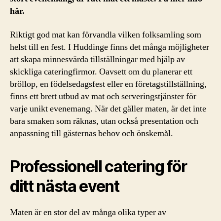
här.
Riktigt god mat kan förvandla vilken folksamling som
helst till en fest. I Huddinge finns det många möjligheter
att skapa minnesvärda tillställningar med hjälp av
skickliga cateringfirmor. Oavsett om du planerar ett
bröllop, en födelsedagsfest eller en företagstillställning,
finns ett brett utbud av mat och serveringstjänster för
varje unikt evenemang. När det gäller maten, är det inte
bara smaken som räknas, utan också presentation och
anpassning till gästernas behov och önskemål.
Professionell catering för
ditt nästa event
Maten är en stor del av många olika typer av