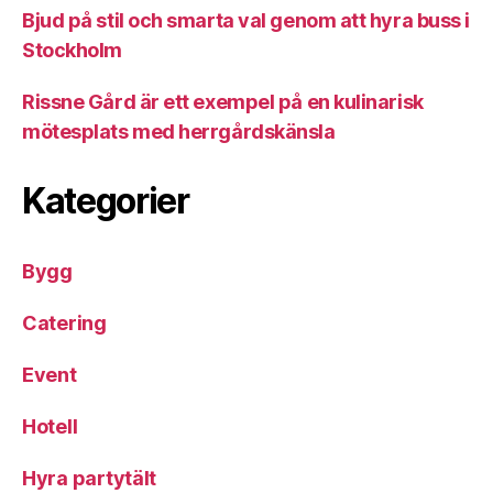
Bjud på stil och smarta val genom att hyra buss i
Stockholm
Rissne Gård är ett exempel på en kulinarisk
mötesplats med herrgårdskänsla
Kategorier
Bygg
Catering
Event
Hotell
Hyra partytält