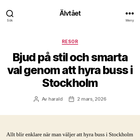
Älvtået
Sök
Meny
Kategorier
RESOR
Bjud på stil och smarta
val genom att hyra buss i
Stockholm
Av
harald
2 mars, 2026
Inläggsförfattare
Inläggsdatum
Allt blir enklare när man väljer att hyra buss i Stockholm