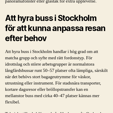
panoramafönster eller glastak för extra upplevelse.
Att hyra buss i Stockholm
för att kunna anpassa resan
efter behov
Att hyra buss i Stockholm handlar i hög grad om att
matcha grupp och syfte med rätt fordonstyp. För
idrottslag och större arbetsgrupper är normalstora
långfärdsbussar runt 50–57 platser ofta lämpliga, särskilt
när det behövs stort bagageutrymme för väskor,
utrustning eller instrument. För stadsnära transporter,
kortare dagsresor eller bröllopstransfer kan en
mellanstor buss med cirka 40–47 platser kännas mer
flexibel.